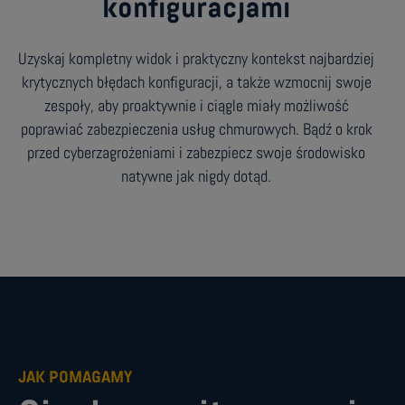
konfiguracjami
Uzyskaj kompletny widok i praktyczny kontekst najbardziej
krytycznych błędach konfiguracji, a także wzmocnij swoje
zespoły, aby proaktywnie i ciągle miały możliwość
poprawiać zabezpieczenia usług chmurowych. Bądź o krok
przed cyberzagrożeniami i zabezpiecz swoje środowisko
natywne jak nigdy dotąd.
JAK POMAGAMY