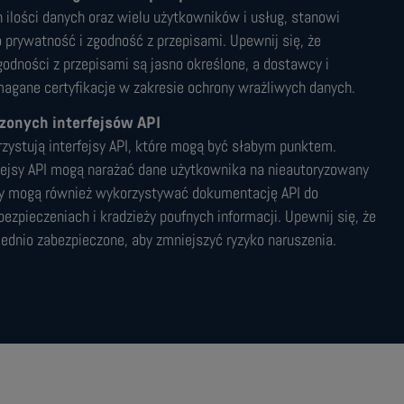
ilości danych oraz wielu użytkowników i usług, stanowi
o prywatność i zgodność z przepisami. Upewnij się, że
odności z przepisami są jasno określone, a dostawcy i
magane certyfikacje w zakresie ochrony wrażliwych danych.
zonych interfejsów API
ystują interfejsy API, które mogą być słabym punktem.
fejsy API mogą narażać dane użytkownika na nieautoryzowany
cy mogą również wykorzystywać dokumentację API do
ezpieczeniach i kradzieży poufnych informacji. Upewnij się, że
iednio zabezpieczone, aby zmniejszyć ryzyko naruszenia.