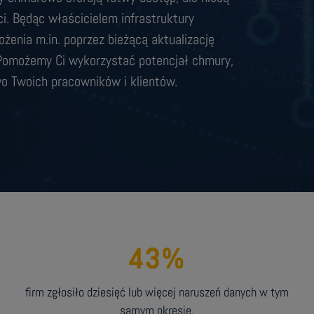
. Będąc właścicielem infrastruktury
żenia m.in. poprzez bieżącą aktualizację
. Pomożemy Ci wykorzystać potencjał chmury,
o Twoich pracowników i klientów.
43
%
firm zgłosiło dziesięć lub więcej naruszeń danych w tym
samym okresie.