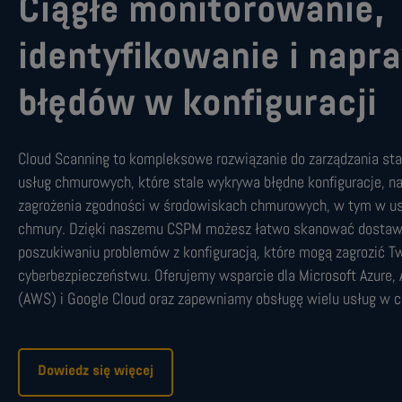
Ciągłe monitorowanie,
identyfikowanie i napr
błędów w konfiguracji
Cloud Scanning to kompleksowe rozwiązanie do zarządzania s
usług chmurowych, które stale wykrywa błędne konfiguracje, na
zagrożenia zgodności w środowiskach chmurowych, w tym w us
chmury. Dzięki naszemu CSPM możesz łatwo skanować dosta
poszukiwaniu problemów z konfiguracją, które mogą zagrozić 
cyberbezpieczeństwu. Oferujemy wsparcie dla Microsoft Azure
(AWS) i Google Cloud oraz zapewniamy obsługę wielu usług w 
Dowiedz się więcej