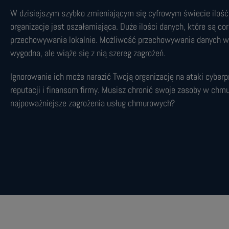
W dzisiejszym szybko zmieniającym się cyfrowym świecie iloś
organizacje jest oszałamiająca. Duże ilości danych, które są cor
przechowywania lokalnie. Możliwość przechowywania danych w 
wygodna, ale wiąże się z nią szereg zagrożeń.
Ignorowanie ich może narazić Twoją organizację na ataki cyber
reputacji i finansom firmy. Musisz chronić swoje zasoby w chm
najpoważniejsze zagrożenia usług chmurowych?