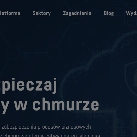
latforma
Sektory
Zagadnienia
Blog
Wyda
zpieczaj
by w chmurze
a zabezpieczenia procesów biznesowych
my chmurowe oferują łatwy dostęp, ale niosą