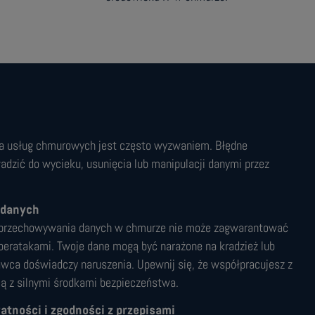
ja usług chmurowych jest często wyzwaniem. Błędne
adzić do wycieku, usunięcia lub manipulacji danymi przez
 danych
 przechowywania danych w chmurze nie może zagwarantować
yberatakami. Twoje dane mogą być narażone na kradzież lub
tawca doświadczy naruszenia. Upewnij się, że współpracujesz z
z silnymi środkami bezpieczeństwa.
ności i zgodności z przepisami