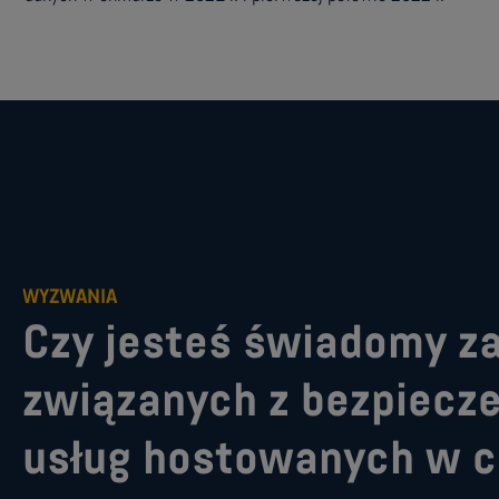
WYZWANIA
Czy jesteś świadomy z
związanych z bezpiec
usług hostowanych w 