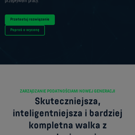
przepływem pracy.
Przetestuj rozwiązanie
Poproś o wycenę
ZARZĄDZANIE PODATNOŚCIAMI NOWEJ GENERACJI
Skuteczniejsza,
inteligentniejsza i bardziej
kompletna walka z