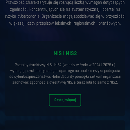
Przyszłość charakteryzuje się rosnącą liczbą wymagań dotyczących
zgodności, koncentrujących się na systematycznej i opartej na
ryzyku cyberobronie. Organizacje mogą spodziewać się w przyszłości
większej liczby przepisów lokalnych, regionalnych i branżowych.
NIS I NIS2
Przepisy dyrektywy NIS i NIS2 (weszły w życie w 2024 i 2025 r.)
wymagają systematycznego i opartego na analizie ryzyka podejścia
do cyberbezpieczeństwa. Holm Security pomogła setkom organizacji
zachować zgodność z dyrektywą NIS, a teraz robi to samo z NIS2.
Czytaj więcej