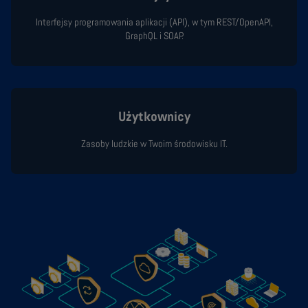
Interfejsy programowania aplikacji (API), w tym REST/OpenAPI,
GraphQL i SOAP.
Użytkownicy
Zasoby ludzkie w Twoim środowisku IT.