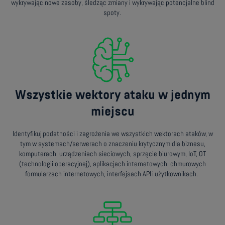
wykrywając nowe zasoby, śledząc zmiany i wykrywając potencjalne blind
spoty.
Wszystkie wektory ataku w jednym
miejscu
Identyfikuj podatności i zagrożenia we wszystkich wektorach ataków, w
tym w systemach/serwerach o znaczeniu krytycznym dla biznesu,
komputerach, urządzeniach sieciowych, sprzęcie biurowym, IoT, OT
(technologii operacyjnej), aplikacjach internetowych, chmurowych
formularzach internetowych, interfejsach API i użytkownikach.