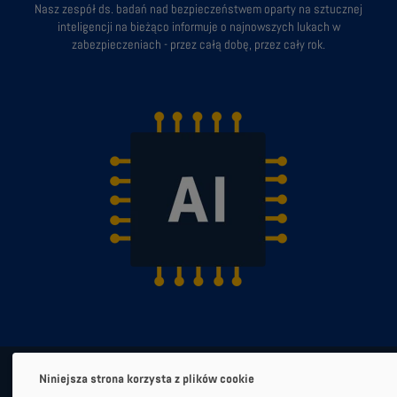
Nasz zespół ds. badań nad bezpieczeństwem oparty na sztucznej
inteligencji na bieżąco informuje o najnowszych lukach w
zabezpieczeniach - przez całą dobę, przez cały rok.
Niniejsza strona korzysta z plików cookie