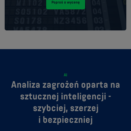
Poproś o wycenę
AI
Analiza zagrożeń oparta na
sztucznej inteligencji -
szybciej, szerzej
i bezpieczniej