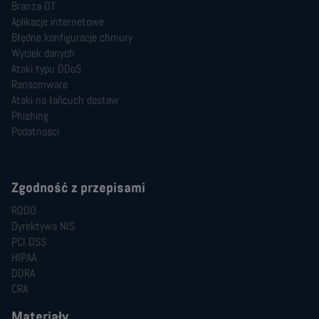
Branża OT
Aplikacje internetowe
Błędne konfiguracje chmury
Wyciek danych
Ataki typu DDoS
Ransomware
Ataki na łańcuch dostaw
Phishing
Podatności
Zgodność z przepisami
RODO
Dyrektywa NIS
PCI DSS
HIPAA
DORA
CRA
Materiały