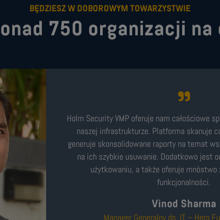
BĘDZIESZ W DOBOROWYM TOWARZYSTWIE
onad 750 organizacji na
Holm Security VMP oferuje nam całościowe sp
naszej infrastrukturze. Platforma skanuje ca
generuje skonsolidowane raporty na temat wsz
na ich szybkie usuwanie. Dodatkowo jest o
użytkowaniu, a także oferuje mnóstw
funkcjonalności.
Vinod Sharma
Manager Generalny ds. IT – Hero Fu