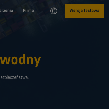
rzenia
Firma
Wersja testowa
 wodny
rbezpieczeństwa.