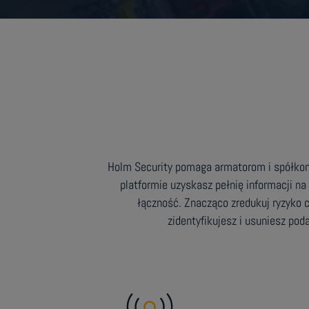
Holm Security pomaga armatorom i spółkom 
platformie uzyskasz pełnię informacji na
łączność. Znacząco zredukuj ryzyko 
zidentyfikujesz i usuniesz pod