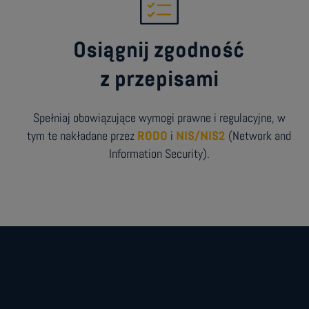
Osiągnij zgodność
z przepisami
Spełniaj obowiązujące wymogi prawne i regulacyjne, w
tym te nakładane przez
RODO
i
NIS/NIS2
(Network and
Information Security).