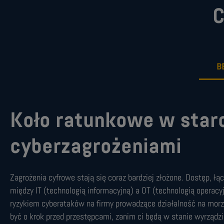
C
B
Koło ratunkowe w starc
cyberzagrożeniami
Zagrożenia cyfrowe stają się coraz bardziej złożone. Dostęp, łą
między IT (technologią informacyjną) a OT (technologią operac
ryzykiem cyberataków na firmy prowadzące działalność na morzu
być o krok przed przestępcami, zanim ci będą w stanie wyrządzi