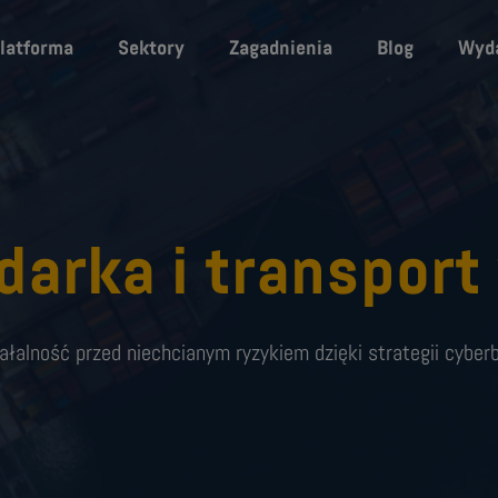
latforma
Sektory
Zagadnienia
Blog
Wyda
arka i transport
ałalność przed niechcianym ryzykiem dzięki strategii cybe