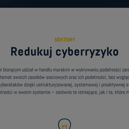
SEKTORY
Redukuj cyberryzyko
biorącym udział w handlu morskim w wykrywaniu podatności zarówn
 temat swoich zasobów sieciowych oraz ich podatności, bez względu 
cyberataków dzięki ustrukturyzowanej, systemowej i proaktywnej s
atności w swoim systemie – zarówno te istniejące, jak i te, które 